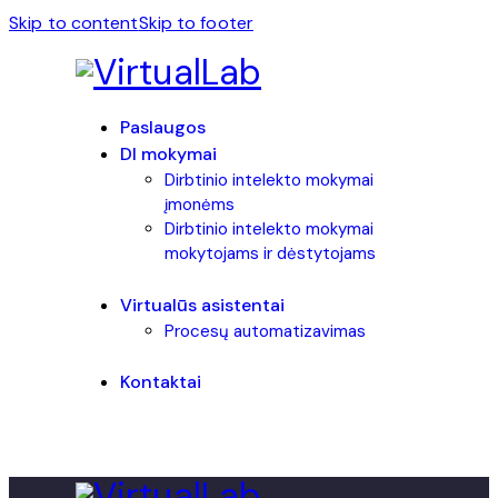
Skip to content
Skip to footer
Paslaugos
DI mokymai
Dirbtinio intelekto mokymai
įmonėms
Dirbtinio intelekto mokymai
mokytojams ir dėstytojams
Virtualūs asistentai
Procesų automatizavimas
Kontaktai